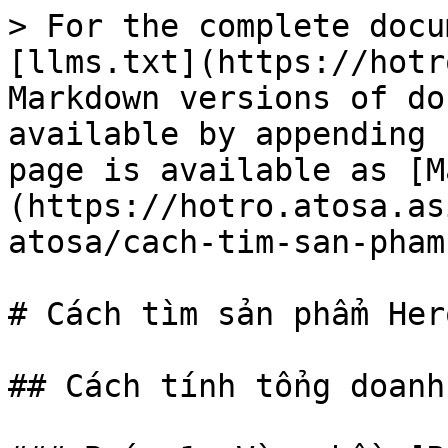
> For the complete docu
[llms.txt](https://hotr
Markdown versions of do
available by appending 
page is available as [M
(https://hotro.atosa.as
atosa/cach-tim-san-pham
# Cách tìm sản phẩm Her
## Cách tính tổng doanh