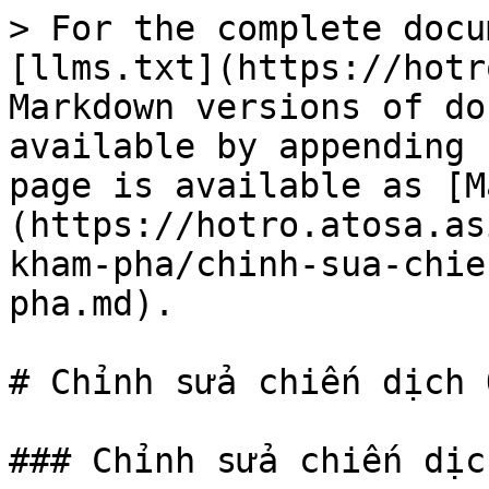
> For the complete docu
[llms.txt](https://hotr
Markdown versions of do
available by appending 
page is available as [M
(https://hotro.atosa.as
kham-pha/chinh-sua-chie
pha.md).

# Chỉnh sửa chiến dịch 
### Chỉnh sửa chiến dịc