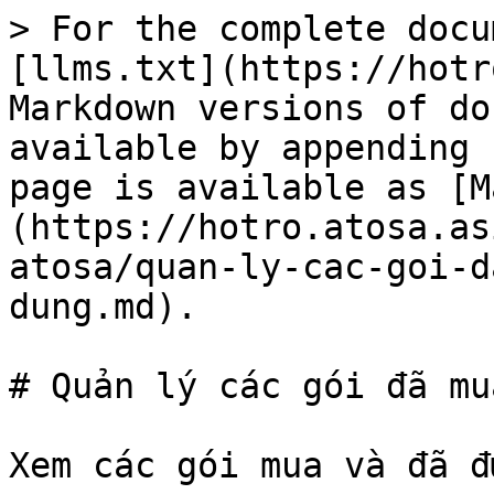
> For the complete docu
[llms.txt](https://hotr
Markdown versions of do
available by appending 
page is available as [M
(https://hotro.atosa.as
atosa/quan-ly-cac-goi-d
dung.md).

# Quản lý các gói đã mu
Xem các gói mua và đã đ