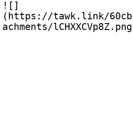
![]
(https://tawk.link/60cb