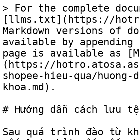
> For the complete docu
[llms.txt](https://hotr
Markdown versions of do
available by appending 
page is available as [M
(https://hotro.atosa.as
shopee-hieu-qua/huong-d
khoa.md).

# Hướng dẫn cách lưu tệ
Sau quá trình đào từ kh