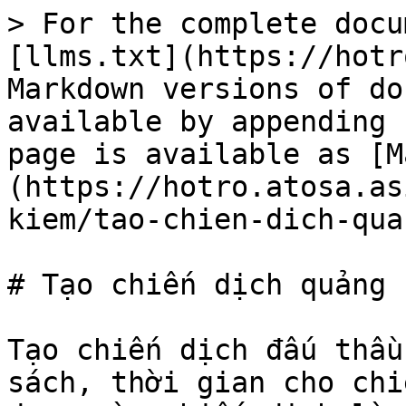
> For the complete docu
[llms.txt](https://hotr
Markdown versions of do
available by appending 
page is available as [M
(https://hotro.atosa.as
kiem/tao-chien-dich-qua
# Tạo chiến dịch quảng 
Tạo chiến dịch đấu thầu
sách, thời gian cho chi