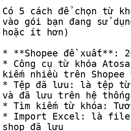
Có 5 cách để chọn từ kh
vào gói bạn đang sử dụn
hoặc ít hơn)

* **Shopee đề xuất**: 2
* Công cụ từ khóa Atosa
kiếm nhiều trên Shopee 
* Tệp đã lưu: là tệp từ
và đã lưu trên hệ thống
* Tìm kiếm từ khóa: Tươ
* Import Excel: là file
shop đã lưu
