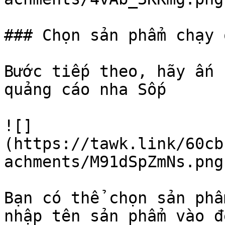
### Chọn sản phẩm chạy 
Bước tiếp theo, hãy ấn 
quảng cáo nha Sốp

![]
(https://tawk.link/60cb
achments/M91dSpZmNs.png)
Bạn có thể chọn sản phẩ
nhập tên sản phẩm vào đ