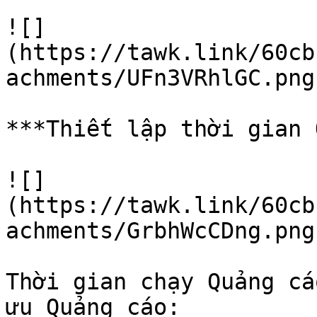
![]
(https://tawk.link/60cb
achments/UFn3VRhlGC.png)
***Thiết lập thời gian 
![]
(https://tawk.link/60cb
achments/GrbhWcCDng.png)
Thời gian chạy Quảng cá
ưu Quảng cáo:
