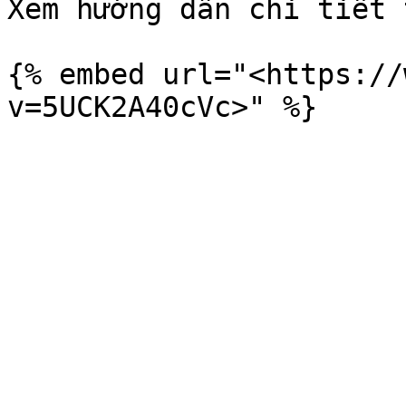
Xem hướng dẫn chi tiết 
{% embed url="<https://