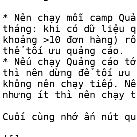
* Nên chạy mỗi camp Quả
tháng: khi có dữ liệu q
khoảng >10 đơn hàng) rồ
thể tối ưu quảng cáo.

* Nếu chạy Quảng cáo tớ
thì nên dừng để tối ưu 
không nên chạy tiếp. Nế
nhưng ít thì nên chạy t
Cuối cùng nhớ ấn nút qu