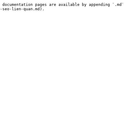
 documentation pages are available by appending `.md` 
-seo-lien-quan.md).
