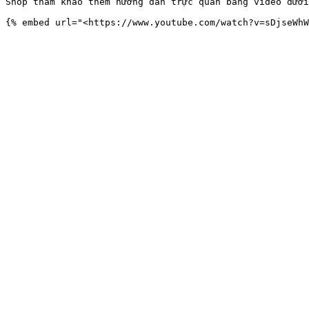
Shop tham khảo thêm hướng dẫn trực quan bằng video dưới